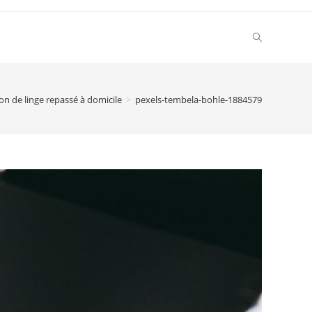
ison de linge repassé à domicile
>
pexels-tembela-bohle-1884579