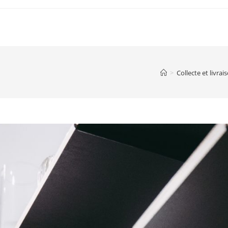
>
Collecte et livra