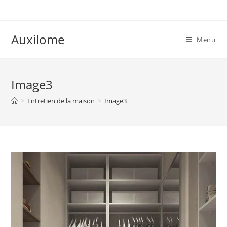
Skip
to
content
Auxilome
Menu
Image3
>
Entretien de la maison
>
Image3