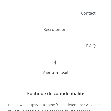
Contact
Recrutement
F.A.Q
Avantage fiscal
Politique de confidentialité
Le site web https://auxilome.fr/ est détenu par Auxilome,
qui est un contrôleur de données de vos données